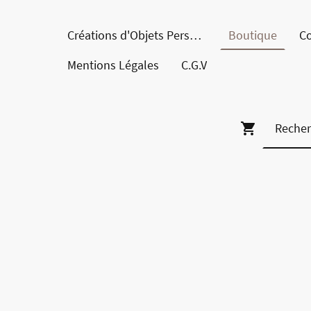
Créations d'Objets Personnalisés en Bois
Boutique
Co
Mentions Légales
C.G.V