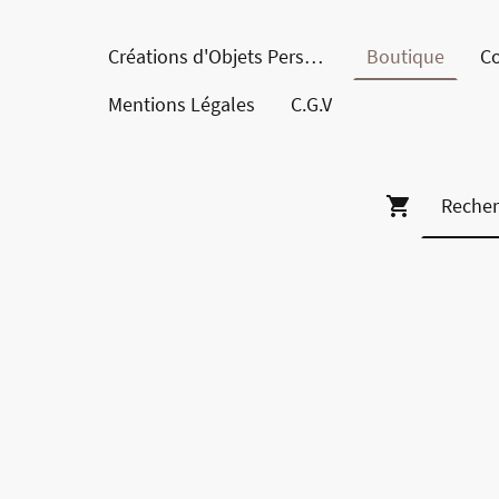
Créations d'Objets Personnalisés en Bois
Boutique
Co
Mentions Légales
C.G.V